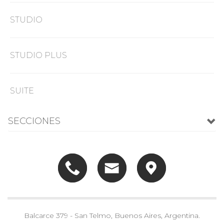
STUDIO
STUDIO PLUS
SUITE
SECCIONES
Balcarce 379 - San Telmo, Buenos Aires, Argentina.