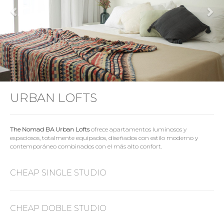
URBAN LOFTS
The Nomad BA Urban Lofts
ofrece apartamentos luminosos y
espaciosos, totalmente equipados, diseñados con estilo moderno y
contemporáneo combinados con el más alto confort.
CHEAP SINGLE STUDIO
CHEAP DOBLE STUDIO